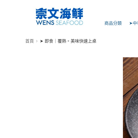
商品分類
➤中
首頁
➤ 即食｜覆熱。美味快速上桌