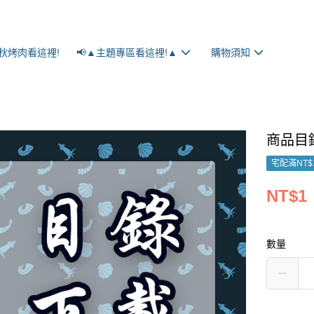
秋烤肉看這裡!
📢▲主題專區看這裡!▲
購物須知
商品目
宅配滿NT$
NT$1
數量