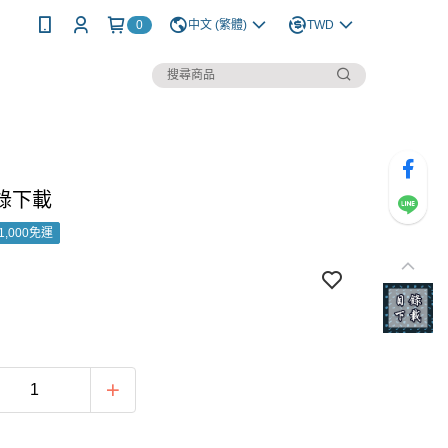
0
中文 (繁體)
TWD
錄下載
1,000免運