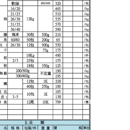
AFTEE先享後付」時，將依據個別帳號之用戶狀況，依本公司
核予不同之上限額度；若仍有額度不足之情形，本公司將視審查
用戶進行身份認證。
一人註冊多個帳號或使用他人資訊註冊。若發現惡意使用之情
科技股份有限公司將有權停止該用戶之使用額度並採取法律行