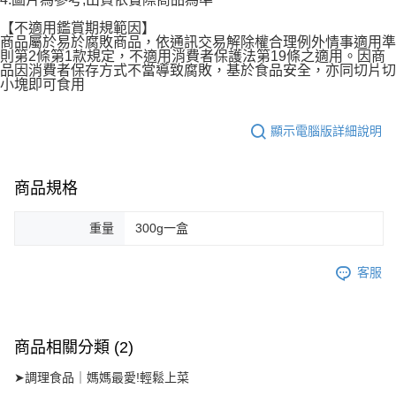
【不適用鑑賞期規範因】
商品屬於易於腐敗商品，依通訊交易解除權合理例外情事適用準
則第2條第1款規定，不適用消費者保護法第19條之適用。因商
品因消費者保存方式不當導致腐敗，基於食品安全，亦同切片切
小塊即可食用
顯示電腦版詳細說明
商品規格
重量
300g一盒
客服
商品相關分類 (2)
➤調理食品｜媽媽最愛!輕鬆上菜