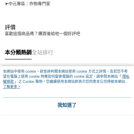
➤中元專區｜炸物專門家
評價
喜歡這個商品嗎？購買後給他一個好評吧
本分類熱銷
全站排行
本網站中使用 cookie，欲查詢有關本網站使用 cookie 方式之詳情，及若您不希
熱門標籤
望在電腦上使用 cookie 時應如何變更電腦的 cookie 設定，請參閱本網站「
隱私
權條款
」之 Cookie 聲明。您繼續使用本網站即表示您同意本公司得按本網站使
用條款之 Cookie 聲明使用 cookie。
了解更多 >
我知道了