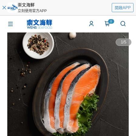
崇文海鮮
開啟APP
立刻使用官方APP
0
1
/
5