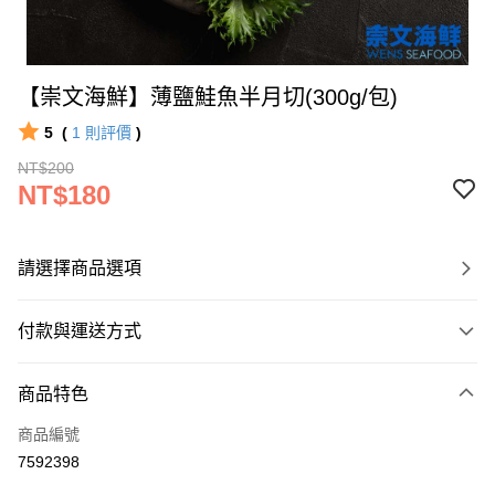
【崇文海鮮】薄鹽鮭魚半月切(300g/包)
5
(
1
則評價
)
NT$200
NT$180
請選擇商品選項
付款與運送方式
付款方式
商品特色
信用卡一次付款
商品編號
LINE Pay
7592398
Apple Pay