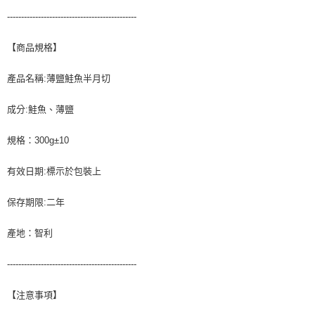
----------------------------------------------
【商品規格】
產品名稱:薄鹽鮭魚半月切
成分:鮭魚、薄鹽
規格：300g±10
有效日期:標示於包裝上
保存期限:二年
產地：智利
----------------------------------------------
【注意事項】