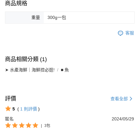
商品規格
重量
300g一包
客服
商品相關分類 (1)
➤ 水產海鮮｜海鮮控必逛!
■ 魚
評價
查看全部
5
(
1
則評價
)
匿名
2024/05/29
|
3包