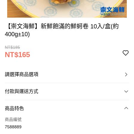
【崇文海鮮】新鮮飽滿的鮮蚵卷 10入/盒(約
400g±10)
NT$185
NT$165
請選擇商品選項
付款與運送方式
付款方式
商品特色
信用卡一次付款
商品編號
LINE Pay
7588889