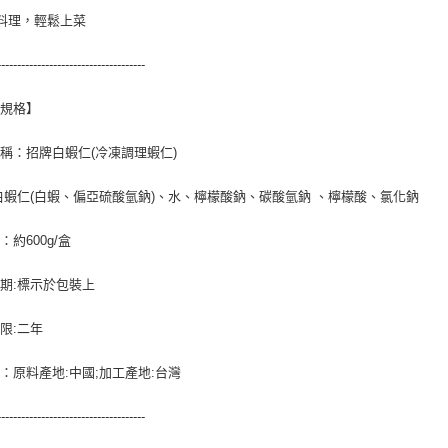
料理，輕鬆上菜
-------------------------------------
品規格】
稱：招牌白蝦仁(冷凍調理蝦仁)
白蝦仁(白蝦、偏亞硫酸氫鈉)、水、檸檬酸鈉、碳酸氫鈉 、檸檬酸、氯化鈉
：約600g/盒
期:標示於包裝上
限:二年
：原料產地:中國;加工產地:台灣
-------------------------------------