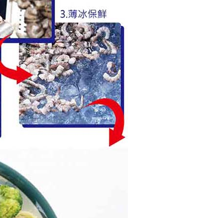
年的使用者請事先徵得法定代理人或監護人之同意方可使用
E先享後付」，若未經同意申辦者引起之損失，本公司不負相關責
AFTEE先享後付」時，將依據個別帳號之用戶狀況，依本公司
核予不同之上限額度；若仍有額度不足之情形，本公司將視審查
用戶進行身份認證。
一人註冊多個帳號或使用他人資訊註冊。若發現惡意使用之情
科技股份有限公司將有權停止該用戶之使用額度並採取法律行