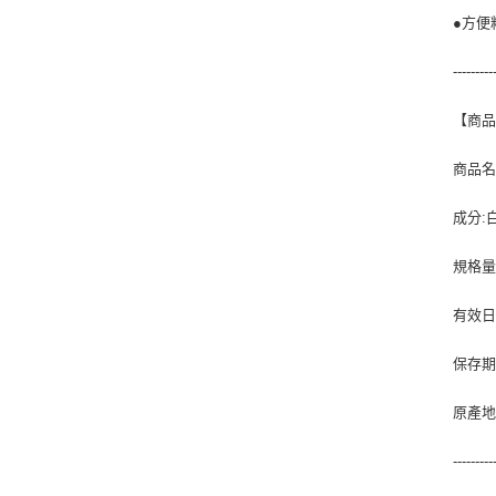
●方便
---------
【商
商品名
成分:
規格量
有效日
保存期
原產地
---------