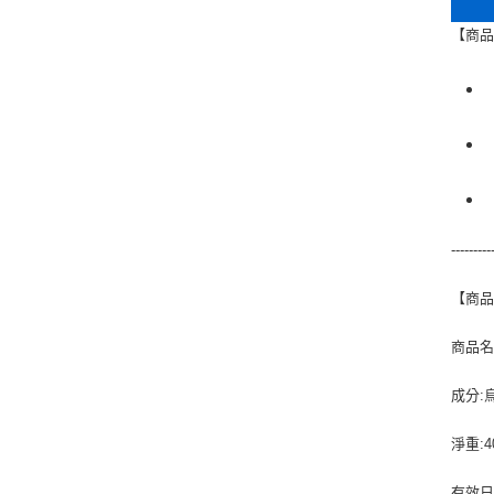
【商
---------
【商
商品名
成分:
淨重:4
有效日