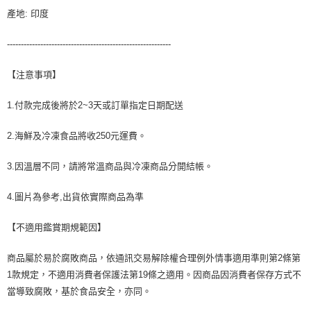
產地: 印度
-----------------------------------------------------------
【注意事項】
1.付款完成後將於2~3天或訂單指定日期配送
2.海鮮及冷凍食品將收250元運費。
3.因溫層不同，請將常溫商品與冷凍商品分開結帳。
4.圖片為參考,出貨依實際商品為準
【不適用鑑賞期規範因】
商品屬於易於腐敗商品，依通訊交易解除權合理例外情事適用準則第2條第
1款規定，不適用消費者保護法第19條之適用。因商品因消費者保存方式不
當導致腐敗，基於食品安全，亦同。