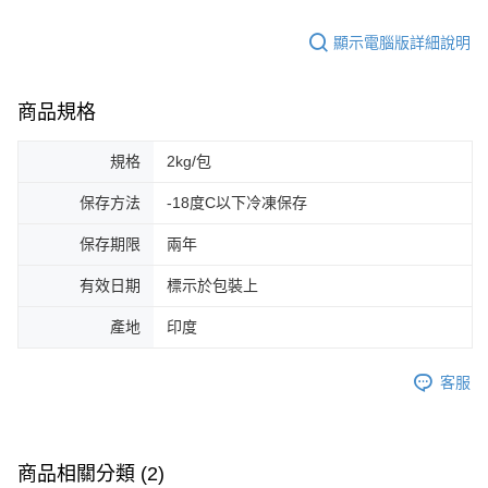
顯示電腦版詳細說明
商品規格
規格
2kg/包
保存方法
-18度C以下冷凍保存
保存期限
兩年
有效日期
標示於包裝上
產地
印度
客服
商品相關分類 (2)