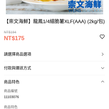
【崇文海鮮】龍鳳1/4細脆薯XLF(AAA) (2kg/包)
NT$194
NT$175
請選擇商品選項
付款與運送方式
付款方式
商品特色
信用卡一次付款
商品編號
LINE Pay
11103076
Apple Pay
商品特色