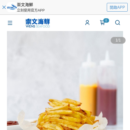
崇文海鮮
開啟APP
立刻使用官方APP
0
1
/
1