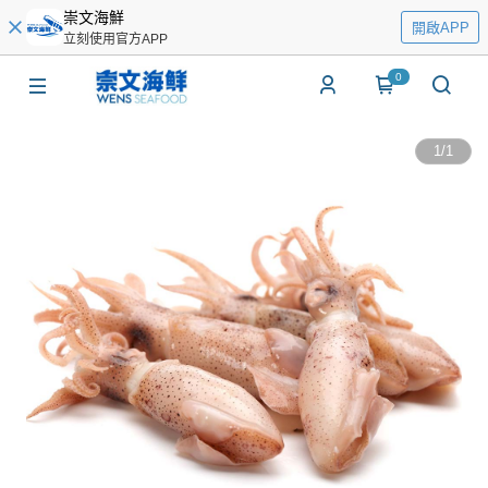
崇文海鮮
開啟APP
立刻使用官方APP
0
1
/
1