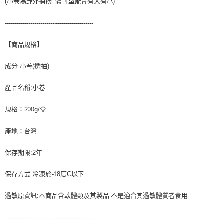
(小卷為野外捕撈 體可型能會有大有小)
---------------------------------------------
【商品規格】
成分:小卷(透抽)
產品名稱:小卷
規格：200g/盒
產地：台灣
保存期限:2年
保存方式:冷凍於-18度C以下
過敏原資訊:本商品含軟體類及其製品,不是適合其過敏體質者食用
---------------------------------------------