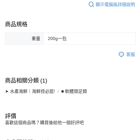
顯示電腦版詳細說明
商品規格
重量
200g一包
客服
商品相關分類 (1)
➤ 水產海鮮｜海鮮控必逛!
■ 軟體頭足類
評價
喜歡這個商品嗎？購買後給他一個好評吧